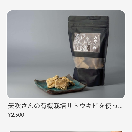
矢吹さんの有機栽培サトウキビを使った伝統黒糖「ゆめのたね」
¥2,500