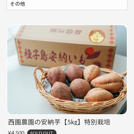
その他
西園農園の安納芋【5㎏】特別栽培
¥4,500
SOLD OUT