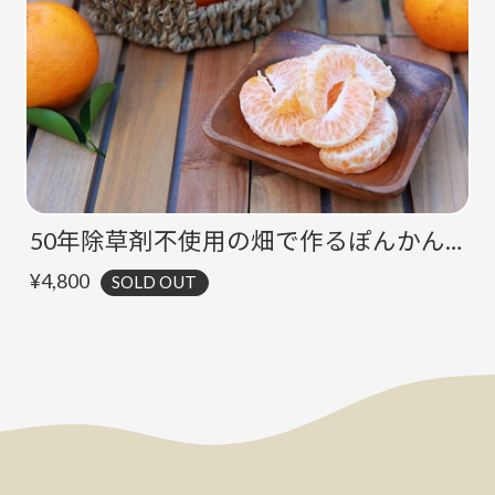
50年除草剤不使用の畑で作るぽんかん【5㎏】
¥4,800
SOLD OUT