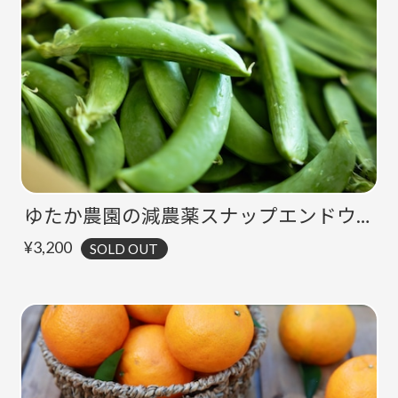
ゆたか農園の減農薬スナップエンドウ【1㎏】
¥3,200
SOLD OUT