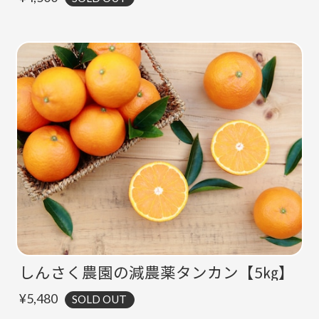
しんさく農園の減農薬タンカン【5㎏】
¥5,480
SOLD OUT